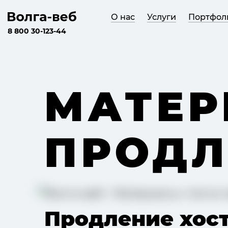
О нас
Услуги
Портфол
8 800 30-123-44
МАТЕР
ПРОДЛ
Продление хос