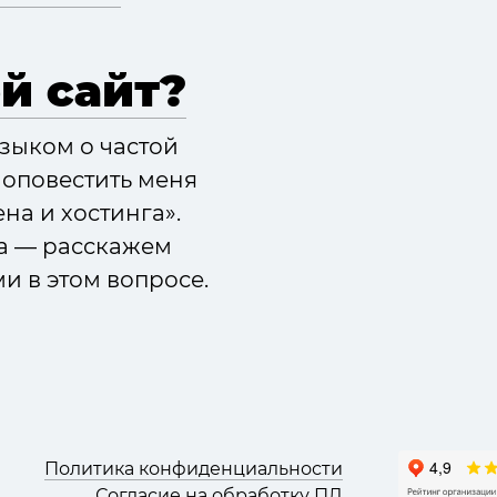
й сайт?
зыком о частой
 оповестить меня
а и хостинга».
ха — расскажем
ми в этом вопросе.
Политика конфиденциальности
Согласие на обработку ПД