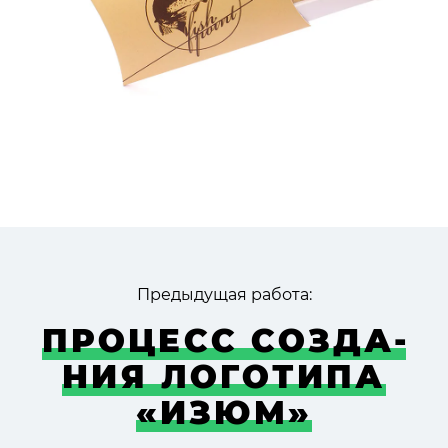
Предыдущая работа:
ПРО­ЦЕСС СОЗДА­
НИЯ ЛОГО­ТИПА
«ИЗЮМ»