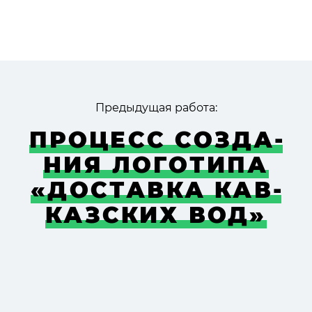
Предыдущая работа:
ПРО­ЦЕСС СОЗДА­
НИЯ ЛОГО­ТИПА
«ДОСТАВКА КАВ­
КАЗ­СКИХ ВОД»