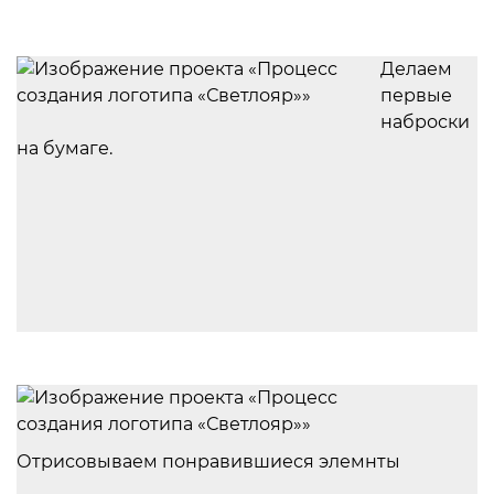
Делаем
первые
наброски
на бумаге.
Отрисовываем понравившиеся элемнты