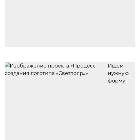
Ищем
нужную
форму