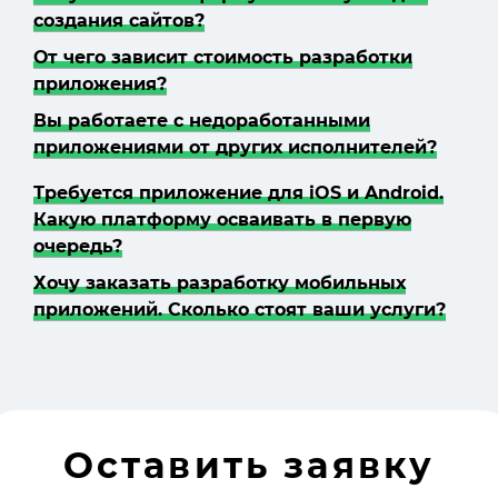
создания сайтов?
От чего зависит стоимость разработки
приложения?
Вы работаете с недоработанными
приложениями от других исполнителей?
Требуется приложение для iOS и Android.
Какую платформу осваивать в первую
очередь?
Хочу заказать разработку мобильных
приложений. Сколько стоят ваши услуги?
Оставить заявку