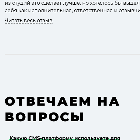
из студий это сделает лучше, но хотелось бы выде
себя как исполнительная, ответственная и отзывчи
Читать весь отзыв
ОТВЕЧАЕМ НА
ВОПРОСЫ
Свернуть отзыв
Какую CMS-платформу используете для