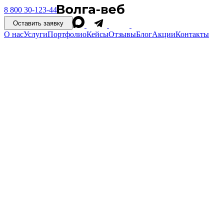
8 800 30-123-44
Оставить заявку
О нас
Услуги
Портфолио
Кейсы
Отзывы
Блог
Акции
Контакты